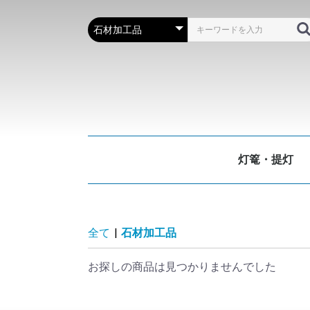
灯篭・提灯
全て
|
石材加工品
お探しの商品は見つかりませんでした