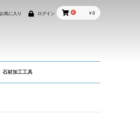
0
￥0
お気に入り
ログイン
石材加工工具