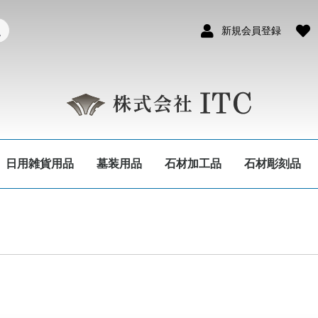
新規会員登録
日用雑貨用品
墓装用品
石材加工品
石材彫刻品