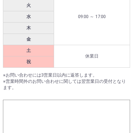
火
水
09:00 ～ 17:00
木
金
土
休業日
祝
※お問い合わせには3営業日以内に返答します。
※営業時間外のお問い合わせに関しては翌営業日の受付となり
ます。