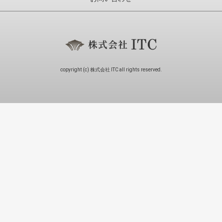
copyright (c) 株式会社 ITC all rights reserved.