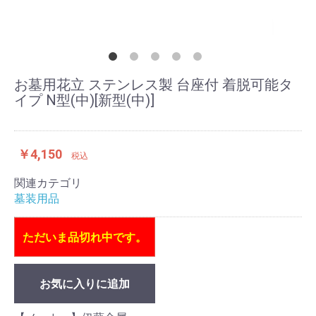
お墓用花立 ステンレス製 台座付 着脱可能タ
イプ N型(中)[新型(中)]
￥4,150
税込
関連カテゴリ
墓装用品
ただいま品切れ中です。
お気に入りに追加