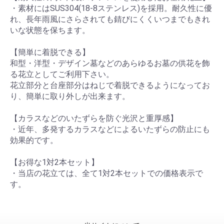
・素材にはSUS304(18-8ステンレス)を採用。耐久性に優
れ、長年雨風にさらされても錆びにくくいつまでもきれ
いな状態を保ちます。
【簡単に着脱できる】
和型・洋型・デザイン墓などのあらゆるお墓の供花を飾
る花立としてご利用下さい。
花立部分と台座部分はねじで着脱できるようになってお
り、簡単に取り外しが出来ます。
【カラスなどのいたずらを防ぐ光沢と重厚感】
・近年、多発するカラスなどによるいたずらの防止にも
効果的です。
【お得な1対2本セット】
・当店の花立ては、全て1対2本セットでの価格表示で
す。