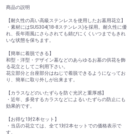
商品の説明
【耐久性の高い高級ステンレスを使用したお墓用花立】
・素材にはSUS304(18-8ステンレス)を採用。耐久性に優
れ、長年雨風にさらされても錆びにくくいつまでもきれ
いな状態を保ちます。
【簡単に着脱できる】
和型・洋型・デザイン墓などのあらゆるお墓の供花を飾
る花立としてご利用下さい。
花立部分と台座部分はねじで着脱できるようになってお
り、簡単に取り外しが出来ます。
【カラスなどのいたずらを防ぐ光沢と重厚感】
・近年、多発するカラスなどによるいたずらの防止にも
効果的です。
【お得な1対2本セット】
・当店の花立ては、全て1対2本セットでの価格表示で
す。