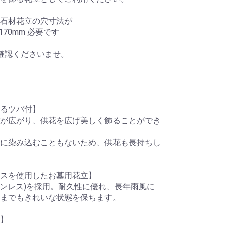
石材花立の穴寸法が
0mm 必要です
確認くださいませ。
るツバ付】
が広がり、供花を広げ美しく飾ることができ
に染み込むこともないため、供花も長持ちし
スを使用したお墓用花立】
8ステンレス)を採用。耐久性に優れ、長年雨風に
までもきれいな状態を保ちます。
】