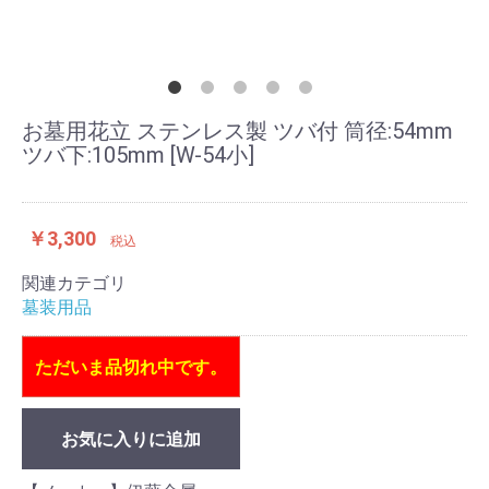
お墓用花立 ステンレス製 ツバ付 筒径:54mm
ツバ下:105mm [W-54小]
￥3,300
税込
関連カテゴリ
墓装用品
ただいま品切れ中です。
お気に入りに追加