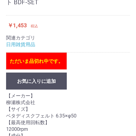
ト BDF-SET
￥1,453
税込
関連カテゴリ
日用雑貨用品
ただいま品切れ中です。
お気に入りに追加
【メーカー】
柳瀬株式会社
【サイズ】
ベタディスクフェルト 6.35×φ50
【最高使用回転数】
12000rpm
【成分】