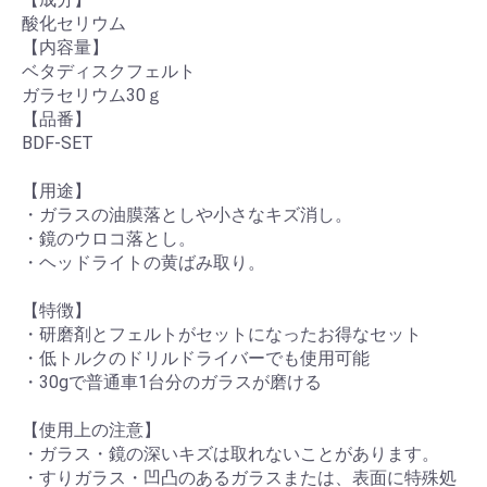
酸化セリウム
【内容量】
ベタディスクフェルト
ガラセリウム30ｇ
【品番】
BDF-SET
【用途】
・ガラスの油膜落としや小さなキズ消し。
・鏡のウロコ落とし。
・ヘッドライトの黄ばみ取り。
【特徴】
・研磨剤とフェルトがセットになったお得なセット
・低トルクのドリルドライバーでも使用可能
・30gで普通車1台分のガラスが磨ける
【使用上の注意】
・ガラス・鏡の深いキズは取れないことがあります。
・すりガラス・凹凸のあるガラスまたは、表面に特殊処