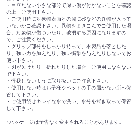
・目立たない小さな部分で深い傷が付かないことを確認
の上、ご使用下さい。
・ご使用時に対象物表面との間に砂などの異物が入って
いないかご確認下さい。異物をまきこんでご使用した場
合、対象物が傷ついたり、破損する原因になりますの
で、ご注意ください。
・グリップ部分をしっかり持って、本製品を落とした
り、強い力を加えたり、強い衝撃を与えたりしないでお
使い下さい。
・刃が欠けたり、折れたりした場合、ご使用にならない
で下さい。
・怪我しないように取り扱いにご注意下さい。
・使用しない時はお子様やペットの手の届かない所へ保
管して下さい。
・ご使用後はキレイな水で洗い、水分を拭き取って保管
して下さい。
※パッケージは予告なく変更されることがあります。