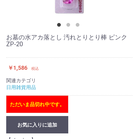
お墓の水アカ落とし 汚れとりとり棒 ピンク
ZP-20
￥1,586
税込
関連カテゴリ
日用雑貨用品
ただいま品切れ中です。
お気に入りに追加