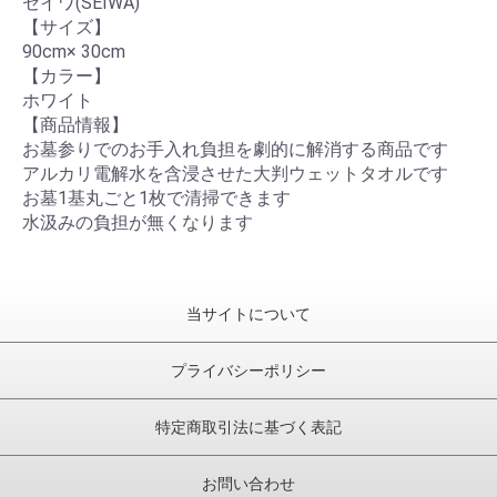
セイワ(SEIWA)
【サイズ】
90cm× 30cm
【カラー】
ホワイト
【商品情報】
お墓参りでのお手入れ負担を劇的に解消する商品です
アルカリ電解水を含浸させた大判ウェットタオルです
お墓1基丸ごと1枚で清掃できます
水汲みの負担が無くなります
当サイトについて
プライバシーポリシー
特定商取引法に基づく表記
お問い合わせ