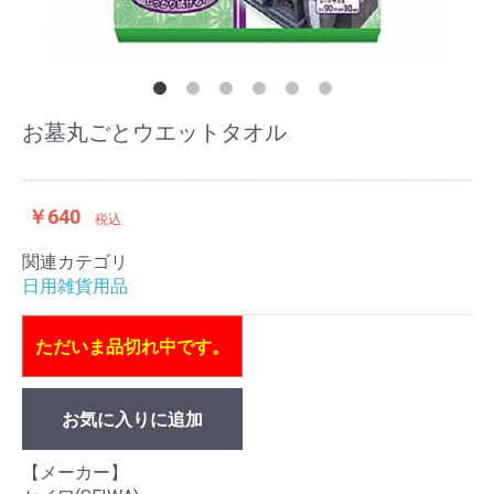
お墓丸ごとウエットタオル
￥640
税込
関連カテゴリ
日用雑貨用品
ただいま品切れ中です。
お気に入りに追加
【メーカー】