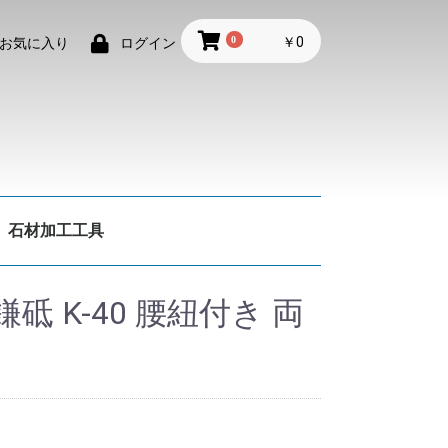
0
￥0
お気に入り
ログイン
石材加工工具
 K-40 腰紐付き 両